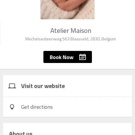
Atelier Maison
Mechelsesteenweg 563 Blaasveld, 2830, Belgium
Book Now
Visit our website
Get directions
About us