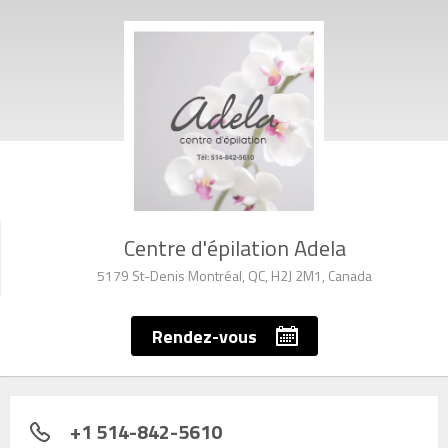
Centre d'épilation Adela
5179 St-Denis Montréal, QC, H2J 2M1, Canada
Rendez-vous
+1 514-842-5610