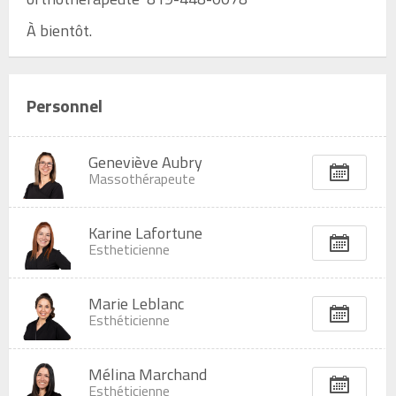
À bientôt.
Personnel
Geneviève Aubry
Massothérapeute
Karine Lafortune
Estheticienne
Marie Leblanc
Esthéticienne
Mélina Marchand
Esthéticienne