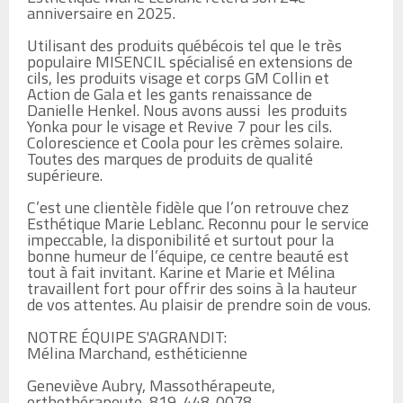
anniversaire en 2025.

Utilisant des produits québécois tel que le très 
populaire MISENCIL spécialisé en extensions de 
cils, les produits visage et corps GM Collin et 
Action de Gala et les gants renaissance de 
Danielle Henkel. Nous avons aussi  les produits 
Yonka pour le visage et Revive 7 pour les cils. 
Colorescience et Coola pour les crèmes solaire. 
Toutes des marques de produits de qualité 
supérieure.

C’est une clientèle fidèle que l’on retrouve chez 
Esthétique Marie Leblanc. Reconnu pour le service 
impeccable, la disponibilité et surtout pour la 
bonne humeur de l’équipe, ce centre beauté est 
tout à fait invitant. Karine et Marie et Mélina 
travaillent fort pour offrir des soins à la hauteur 
de vos attentes. Au plaisir de prendre soin de vous.

NOTRE ÉQUIPE S'AGRANDIT:

Mélina Marchand, esthéticienne

Geneviève Aubry, Massothérapeute, 
orthothérapeute  819-448-0078
