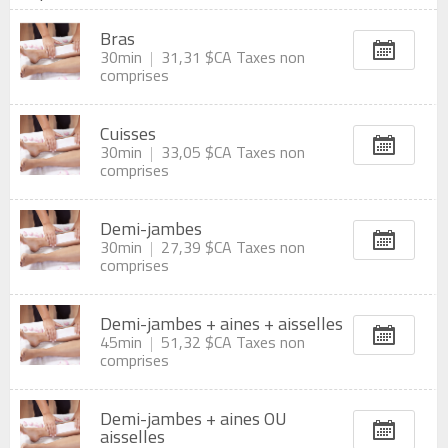
Bras
30min
31,31 $CA
Taxes non
comprises
Cuisses
30min
33,05 $CA
Taxes non
comprises
Demi-jambes
30min
27,39 $CA
Taxes non
comprises
Demi-jambes + aines + aisselles
45min
51,32 $CA
Taxes non
comprises
Demi-jambes + aines OU
aisselles