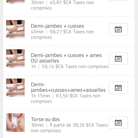
30min
40,87 $CA
Taxes non
comprises
Demi-jambes + cuisses
45min
58,27 $CA
Taxes non
comprises
Demi-jambes + cuisses + aines
OU aisselles
1h
59,14 $CA
Taxes non comprises
Demi-
jambes+cuisses+aines+aisselles
1h 15min
63,50 $CA
Taxes non
comprises
Torse ou dos
30min
À partir de
38,26 $CA
Taxes
non comprises