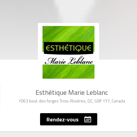
Esthétique Marie Leblanc
7063 boul. des forges Trois-Rivières, QC, G8Y 1Y7, Canada
Rendez-vous