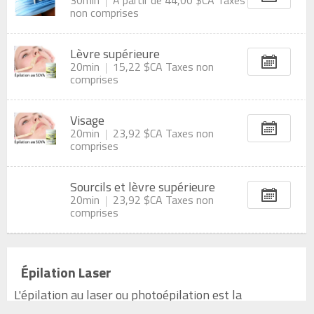
non comprises
Lèvre supérieure
20min
15,22 $CA
Taxes non
comprises
Visage
20min
23,92 $CA
Taxes non
comprises
Sourcils et lèvre supérieure
20min
23,92 $CA
Taxes non
comprises
Épilation Laser
L'épilation au laser ou photoépilation est la
technique par excellence pour se débarrasser de 80