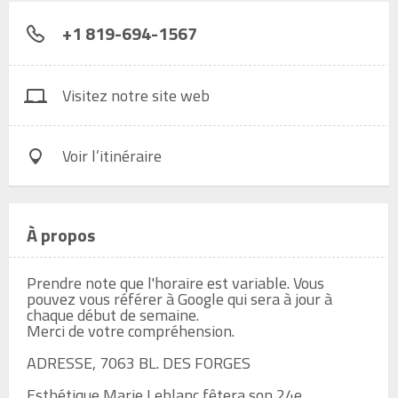
+1 819-694-1567
Visitez notre site web
Voir l’itinéraire
À propos
Prendre note que l'horaire est variable. Vous 
pouvez vous référer à Google qui sera à jour à 
chaque début de semaine.

Merci de votre compréhension.

ADRESSE, 7063 BL. DES FORGES

Esthétique Marie Leblanc fêtera son 24e 