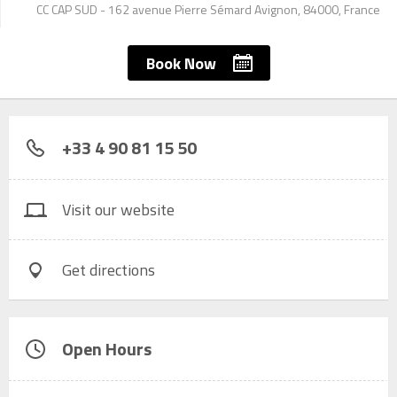
CC CAP SUD - 162 avenue Pierre Sémard Avignon, 84000, France
Book Now
+33 4 90 81 15 50
Visit our website
Get directions
Open Hours