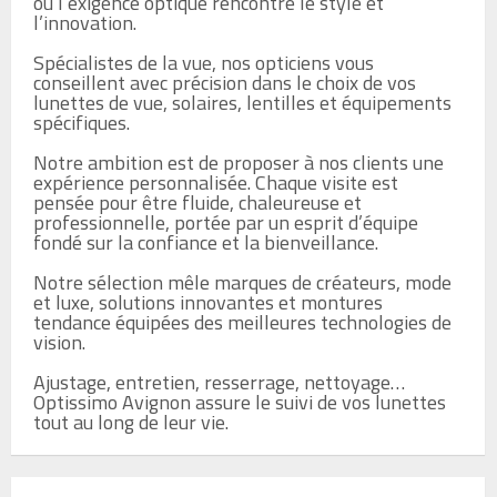
où l’exigence optique rencontre le style et 
l’innovation. 

Spécialistes de la vue, nos opticiens vous 
conseillent avec précision dans le choix de vos 
lunettes de vue, solaires, lentilles et équipements 
spécifiques.

Notre ambition est de proposer à nos clients une 
expérience personnalisée. Chaque visite est 
pensée pour être fluide, chaleureuse et 
professionnelle, portée par un esprit d’équipe 
fondé sur la confiance et la bienveillance. 

Notre sélection mêle marques de créateurs, mode 
et luxe, solutions innovantes et montures 
tendance équipées des meilleures technologies de 
vision. 

Ajustage, entretien, resserrage, nettoyage… 
Optissimo Avignon assure le suivi de vos lunettes 
tout au long de leur vie.